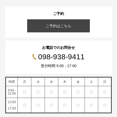
ご予約
ご予約はこちら
お電話でのお問合せ
098-938-9411
受付時間 9:00 - 17:00
時間
月
火
水
木
金
土
日
9:00 -
〇
〇
〇
〇
〇
〇
〇
12:00
13:00
-
〇
〇
〇
〇
〇
〇
〇
17:00