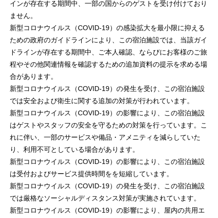
インが存在する期間中、一部の国からのゲストを受け付けており
ません。
新型コロナウイルス（COVID-19）の感染拡大を最小限に抑える
ための政府のガイドラインにより、この宿泊施設では、当該ガイ
ドラインが存在する期間中、ご本人確認、ならびにお客様のご旅
程やその他関連情報を確認するための追加資料の提示を求める場
合があります。
新型コロナウイルス（COVID-19）の発生を受け、この宿泊施設
では安全および衛生に関する追加の対策が行われています。
新型コロナウイルス（COVID-19）の影響により、この宿泊施設
はゲストやスタッフの安全を守るための対策を行っています。こ
れに伴い、一部のサービスや備品・アメニティを減らしていた
り、利用不可としている場合があります。
新型コロナウイルス（COVID-19）の影響により、この宿泊施設
は受付およびサービス提供時間をを短縮しています。
新型コロナウイルス（COVID-19）の発生を受け、この宿泊施設
では厳格なソーシャルディスタンス対策が実施されています。
新型コロナウイルス（COVID-19）の影響により、屋内の共用エ