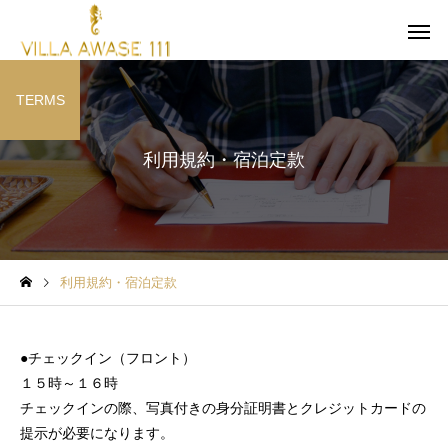
TERMS
利用規約・宿泊定款
利用規約・宿泊定款
●チェックイン（フロント）
１５時～１６時
チェックインの際、写真付きの身分証明書とクレジットカードの
提示が必要になります。