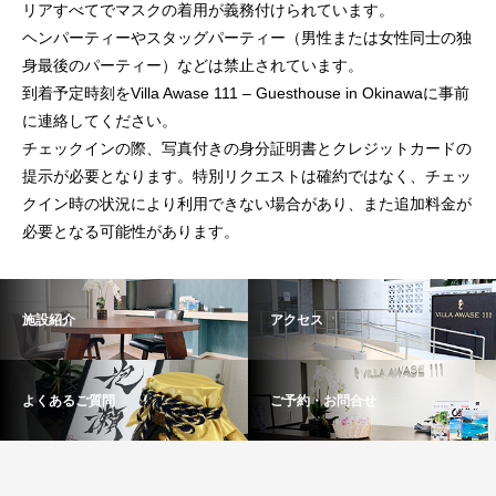
リアすべてでマスクの着用が義務付けられています。
ヘンパーティーやスタッグパーティー（男性または女性同士の独
身最後のパーティー）などは禁止されています。
到着予定時刻をVilla Awase 111 – Guesthouse in Okinawaに事前
に連絡してください。
チェックインの際、写真付きの身分証明書とクレジットカードの
提示が必要となります。特別リクエストは確約ではなく、チェッ
クイン時の状況により利用できない場合があり、また追加料金が
必要となる可能性があります。
施設紹介
アクセス
よくあるご質問
ご予約・お問合せ