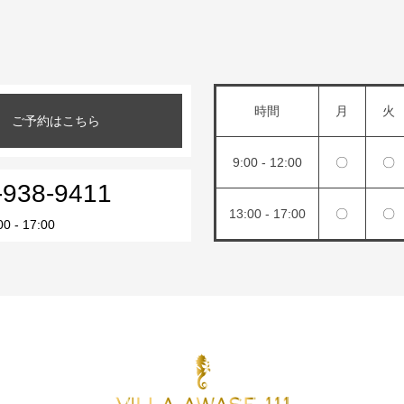
時間
月
火
ご予約はこちら
9:00 - 12:00
〇
〇
-938-9411
13:00 - 17:00
〇
〇
 - 17:00